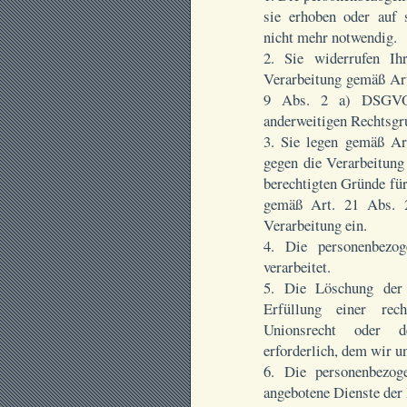
sie erhoben oder auf 
nicht mehr notwendig.
2. Sie widerrufen Ih
Verarbeitung gemäß Ar
9 Abs. 2 a) DSGVO 
anderweitigen Rechtsgru
3. Sie legen gemäß A
gegen die Verarbeitung
berechtigten Gründe für
gemäß Art. 21 Abs.
Verarbeitung ein.
4. Die personenbezo
verarbeitet.
5. Die Löschung der 
Erfüllung einer rec
Unionsrecht oder d
erforderlich, dem wir un
6. Die personenbezo
angebotene Dienste der