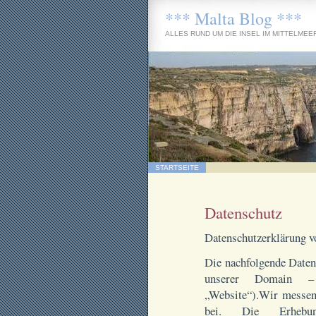
*** Malta Blog ***
ALLES RUND UM DIE INSEL IM MITTELMEE
STARTSEITE
Datenschutz
Datenschutzerklärung 
Die nachfolgende Daten
unserer Domain – P
„Website“).Wir messe
bei. Die Erhebu