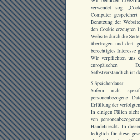
Wir benutzen Livezilla
verwendet sog. „Cook
Computer gespeichert
Benutzung der Website
den Cookie erzeugten I
Website durch die Seit
übertragen und dort ge
berechtigtes Interesse
Wir verpflichten uns 
europäischen Dat
Selbstverständlich ist 
5 Speicherdauer
Sofern nicht spezi
personenbezogene Da
Erfüllung der verfolgte
In einigen Fällen sieh
von personenbezogene
Handelsrecht. In dies
lediglich für diese ges