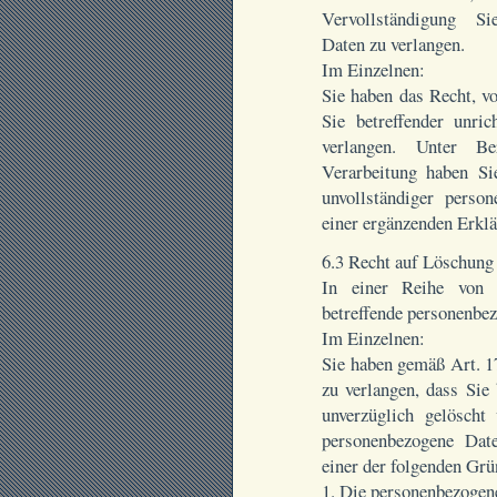
Vervollständigung Si
Daten zu verlangen.
Im Einzelnen:
Sie haben das Recht, v
Sie betreffender unri
verlangen. Unter B
Verarbeitung haben Si
unvollständiger perso
einer ergänzenden Erklä
6.3 Recht auf Löschung
In einer Reihe von F
betreffende personenbez
Im Einzelnen:
Sie haben gemäß Art. 
zu verlangen, dass Sie
unverzüglich gelöscht 
personenbezogene Date
einer der folgenden Grün
1. Die personenbezogene