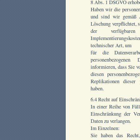
8 Abs. 1 DSGVO erhob
Haben wir die personen
und sind wir gemäß
Löschung verpflichtet, 
der verfügbar
Implementierungskos
technischer Art, um
für die Datenverarb
personenbezogenen 
informieren, dass Sie v
diesen personenbezog
Replikationen dieser
haben.
6.4 Recht auf Einschrä
In einer Reihe von Fäll
Einschränkung der Ver
Daten zu verlangen.
Im Einzelnen:
Sie haben das Recht