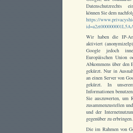
Datenschutzrechts ei
können Sie dem nachfol
https://www.privacyshie
id=a2zt000000001L5AA
Wir haben die IP-An
aktiviert (anonymizeIp
Google jedoch inne
Europäischen Union od
Abkommens über den E
gekürzt. Nur in Ausnah
an einen Server von Go
gekürzt. In unser
Informationen benutzen
Sie auszuwerten, um R
zusammenzustellen und
und der Internetnutzu
gegenüber zu erbringen.
Die im Rahmen von Go