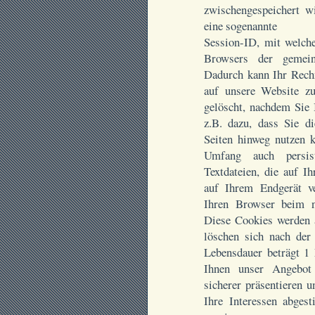
zwischengespeichert wi
eine sogenannte
Session-ID, mit welche
Browsers der gemein
Dadurch kann Ihr Rech
auf unsere Website z
gelöscht, nachdem Sie 
z.B. dazu, dass Sie d
Seiten hinweg nutzen 
Umfang auch persist
Textdateien, die auf I
auf Ihrem Endgerät v
Ihren Browser beim n
Diese Cookies werden a
löschen sich nach der 
Lebensdauer beträgt 1
Ihnen unser Angebot n
sicherer präsentieren u
Ihre Interessen abges