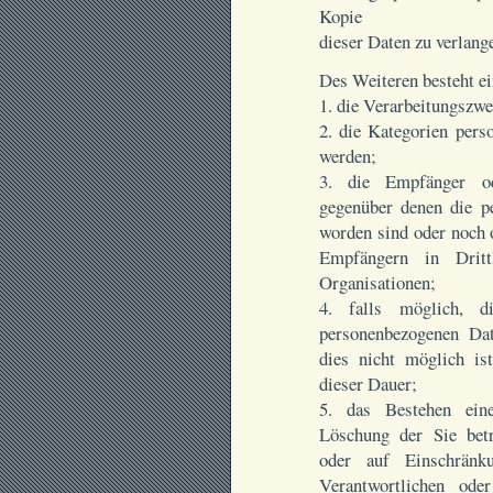
Kopie
dieser Daten zu verlang
Des Weiteren besteht ei
1. die Verarbeitungszwe
2. die Kategorien pers
werden;
3. die Empfänger o
gegenüber denen die p
worden sind oder noch 
Empfängern in Drittl
Organisationen;
4. falls möglich, d
personenbezogenen Dat
dies nicht möglich ist
dieser Dauer;
5. das Bestehen ein
Löschung der Sie bet
oder auf Einschränk
Verantwortlichen ode