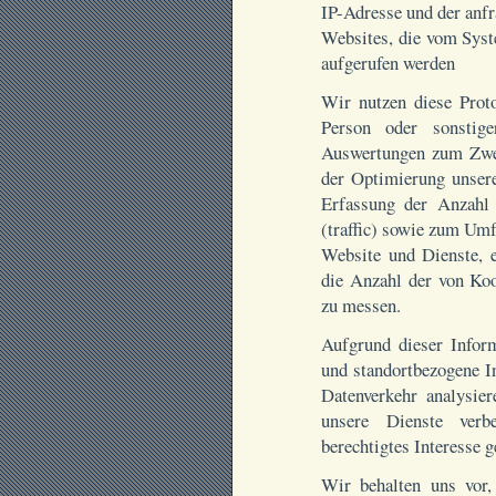
IP-Adresse und der anf
Websites, die vom Syst
aufgerufen werden
Wir nutzen diese Prot
Person oder sonstiger
Auswertungen zum Zwec
der Optimierung unser
Erfassung der Anzahl
(traffic) sowie zum Um
Website und Dienste,
die Anzahl der von Koo
zu messen.
Aufgrund dieser Inform
und standortbezogene I
Datenverkehr analysie
unsere Dienste verb
berechtigtes Interesse
Wir behalten uns vor, 