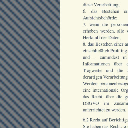
diese Verarbeitung;
6. das Bestehen ei
Aufsichtsbehörde;
7. wenn die personen
erhoben werden, alle 
Herkunft der Daten;
8. das Bestehen einer 
einschließlich Profili
und – zumindest in 
Informationen über 
Tragweite und die a
derartigen Verarbeitung 
Werden personenbezoge
eine internationale Or
das Recht, über die g
DSGVO im Zusamme
unterrichtet zu werden.
6.2 Recht auf Berichtig
Sie haben das Recht, vo