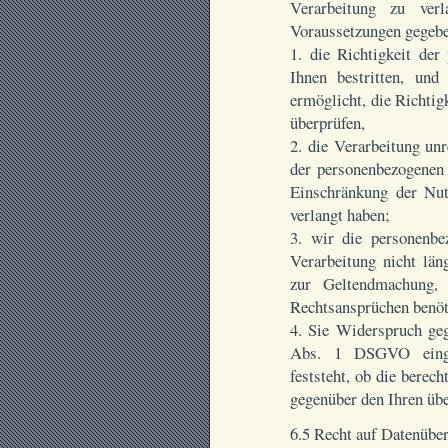
Verarbeitung zu ver
Voraussetzungen gegebe
1. die Richtigkeit de
Ihnen bestritten, un
ermöglicht, die Richti
überprüfen,
2. die Verarbeitung un
der personenbezogenen 
Einschränkung der Nu
verlangt haben;
3. wir die personenb
Verarbeitung nicht län
zur Geltendmachung,
Rechtsansprüchen benöt
4. Sie Widerspruch ge
Abs. 1 DSGVO einge
feststeht, ob die bere
gegenüber den Ihren üb
6.5 Recht auf Datenüber