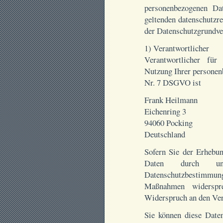
personenbezogenen Da
geltenden datenschutzre
der Datenschutzgrund
1) Verantwortlicher
Verantwortlicher für
Nutzung Ihrer personen
Nr. 7 DSGVO ist
Frank Heilmann
Eichenring 3
94060 Pocking
Deutschland
Sofern Sie der Erhebun
Daten durch u
Datenschutzbestimmun
Maßnahmen widerspr
Widerspruch an den Ver
Sie können diese Daten