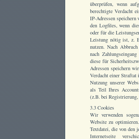
überprüfen, wenn auf
berechtigte Verdacht e
IP-Adressen speichern 
den Logfiles, wenn die
oder für die Leistungs
Leistung nötig ist, z.
nutzen. Nach Abbruch
nach Zahlungseingang
diese für Sicherheitszw
Adressen speichern wir
Verdacht einer Strafta
Nutzung unserer Webs
als Teil Ihres Accoun
(z.B. bei Registrierung,
3.3 Cookies
Wir verwenden sogena
Website zu optimieren.
Textdatei, die von den 
Internetseite versc