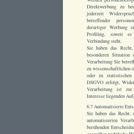
Direktwerbung zu bet
jederzeit Widerspr
betreffender perso
derartiger Werbung e
Profiling, soweit e
Verbindung steht.
Sie haben das Recht,
besonderen Situation 
Verarbeitung Sie betre
zu wissenschaftlichen 
oder zu statistisch
DSGVO erfolgt, Widers
Verarbeitung ist zur
Interesse liegenden Auf
6.7 Automatisierte Ents
Sie haben das Recht, n
automatisierten Verarb
beruhenden Entscheidun
gegenüber rechtliche Wi