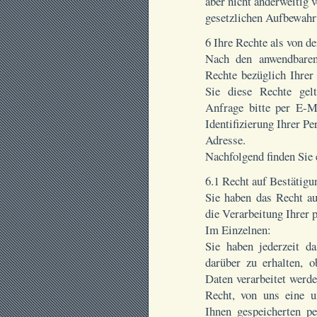
aber nicht anderweitig 
gesetzlichen Aufbewahru
6 Ihre Rechte als von d
Nach den anwendbaren
Rechte bezüglich Ihre
Sie diese Rechte gel
Anfrage bitte per E-Ma
Identifizierung Ihrer Pe
Adresse.
Nachfolgend finden Sie 
6.1 Recht auf Bestätig
Sie haben das Recht au
die Verarbeitung Ihrer
Im Einzelnen:
Sie haben jederzeit d
darüber zu erhalten, o
Daten verarbeitet werden
Recht, von uns eine u
Ihnen gespeicherten p