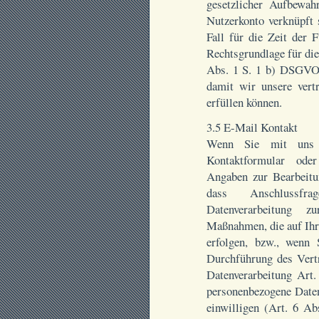
gesetzlicher Aufbewah
Nutzerkonto verknüpft 
Fall für die Zeit der 
Rechtsgrundlage für die
Abs. 1 S. 1 b) DSGVO,
damit wir unsere vertr
erfüllen können.
3.5 E-Mail Kontakt
Wenn Sie mit uns 
Kontaktformular ode
Angaben zur Bearbeitu
dass Anschlussfr
Datenverarbeitung zu
Maßnahmen, die auf Ihr
erfolgen, bzw., wenn 
Durchführung des Vertr
Datenverarbeitung Art
personenbezogene Daten
einwilligen (Art. 6 A