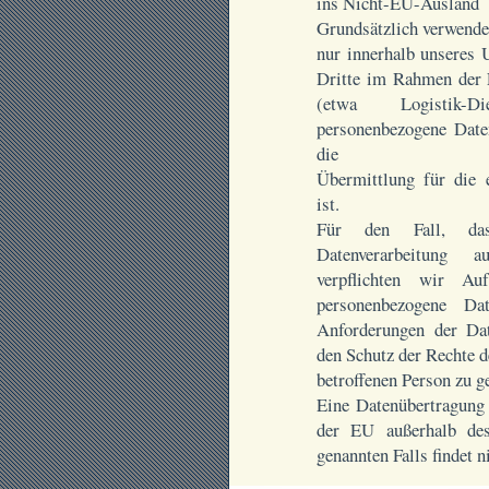
ins Nicht-EU-Ausland
Grundsätzlich verwende
nur innerhalb unseres
Dritte im Rahmen der E
(etwa Logistik-Di
personenbezogene Dat
die
Übermittlung für die e
ist.
Für den Fall, da
Datenverarbeitung au
verpflichten wir Auft
personenbezogene D
Anforderungen der Da
den Schutz der Rechte d
betroffenen Person zu g
Eine Datenübertragung 
der EU außerhalb des
genannten Falls findet ni