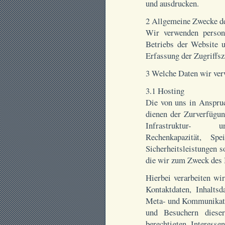
und ausdrucken.
2 Allgemeine Zwecke de
Wir verwenden perso
Betriebs der Website u
Erfassung der Zugriffsz
3 Welche Daten wir ve
3.1 Hosting
Die von uns in Anspr
dienen der Zurverfügun
Infrastruktur- un
Rechenkapazität, Spe
Sicherheitsleistungen 
die wir zum Zweck des B
Hierbei verarbeiten wi
Kontaktdaten, Inhaltsd
Meta- und Kommunikati
und Besuchern diese
berechtigten Interesse