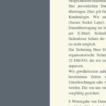
Möglichkeiten maximal
Ihre persönlichen Da
übertragen. Dies gilt f
Kundenlogin. Wir n
(Secure Socket Layer),
Datenübertragung im In
per E-Mail) Sicherh
lückenloser Schutz der
ist nicht möglich.
Zur Sicherung Ihrer Da
organisatorische Sich
32 DSGVO, die wir im
anpassen.
Wir gewährleisten auß
bestimmten Zeiten z
Unterbrechungen oder A
werden. Die von uns ve
sorgfältig gesichert.
8 Weitergabe von Daten