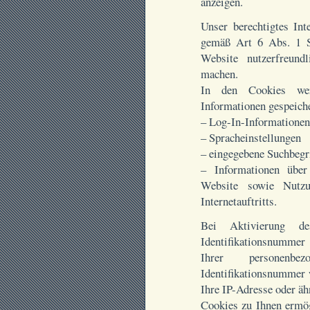
anzeigen.
Unser berechtigtes In
gemäß Art 6 Abs. 1 S
Website nutzerfreundl
machen.
In den Cookies we
Informationen gespeiche
– Log-In-Informationen
– Spracheinstellungen
– eingegebene Suchbegr
– Informationen über
Website sowie Nutzu
Internetauftritts.
Bei Aktivierung d
Identifikationsnumme
Ihrer personenb
Identifikationsnummer
Ihre IP-Adresse oder äh
Cookies zu Ihnen ermög