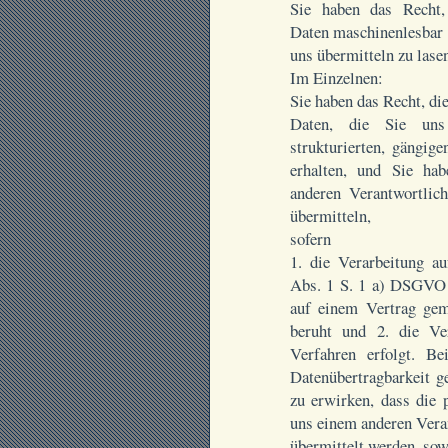
Sie haben das Recht,
Daten maschinenlesbar z
uns übermitteln zu lase
Im Einzelnen:
Sie haben das Recht, di
Daten, die Sie uns 
strukturierten, gängig
erhalten, und Sie ha
anderen Verantwortlic
übermitteln,
sofern
1. die Verarbeitung a
Abs. 1 S. 1 a) DSGVO
auf einem Vertrag ge
beruht und 2. die Ver
Verfahren erfolgt. B
Datenübertragbarkeit g
zu erwirken, dass die 
uns einem anderen Vera
übermittelt werden, sow