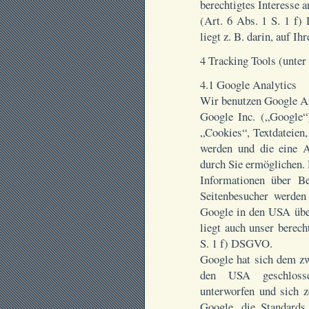
berechtigtes Interesse 
(Art. 6 Abs. 1 S. 1 f)
liegt z. B. darin, auf I
4 Tracking Tools (unter
4.1 Google Analytics
Wir benutzen Google An
Google Inc. („Google“
„Cookies“, Textdateien
werden und die eine 
durch Sie ermöglichen.
Informationen über B
Seitenbesucher werden
Google in den USA über
liegt auch unser berec
S. 1 f) DSGVO.
Google hat sich dem z
den USA geschlosse
unterworfen und sich ze
Google, die Standards