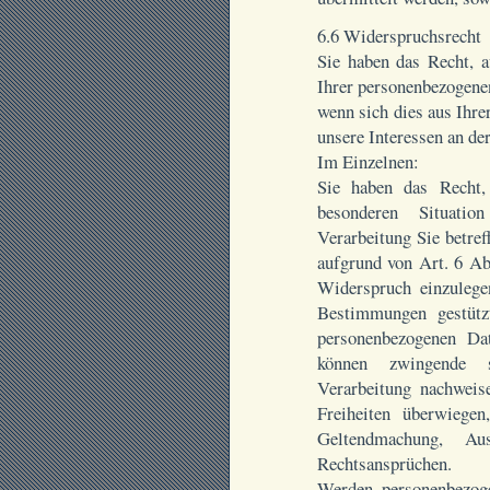
6.6 Widerspruchsrecht
Sie haben das Recht, a
Ihrer personenbezogene
wenn sich dies aus Ihre
unsere Interessen an de
Im Einzelnen:
Sie haben das Recht,
besonderen Situatio
Verarbeitung Sie betre
aufgrund von Art. 6 Ab
Widerspruch einzulegen
Bestimmungen gestützt
personenbezogenen Da
können zwingende 
Verarbeitung nachweise
Freiheiten überwiegen
Geltendmachung, Au
Rechtsansprüchen.
Werden personenbezog