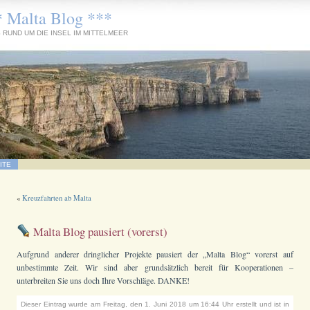
* Malta Blog ***
 RUND UM DIE INSEL IM MITTELMEER
ITE
«
Kreuzfahrten ab Malta
Malta Blog pausiert (vorerst)
Aufgrund anderer dringlicher Projekte pausiert der „Malta Blog“ vorerst auf
unbestimmte Zeit. Wir sind aber grundsätzlich bereit für Kooperationen –
unterbreiten Sie uns doch Ihre Vorschläge. DANKE!
Dieser Eintrag wurde am Freitag, den 1. Juni 2018 um 16:44 Uhr erstellt und ist in